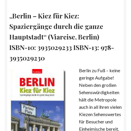
„Berlin – Kiez für Kiez:
Spaziergänge durch die ganze
Hauptstadt“ (Viareise, Berlin)
ISBN-10: 3935029233 ISBN-13: 978-
3935029230
Berlin zu Fuß – keine
geringe Aufgabe!
Neben den großen
Sehenswürdigkeiten
hält die Metropole
auch in all ihren vielen
Kiezen Sehenswertes
für Besucher und
Einheimische bereit.